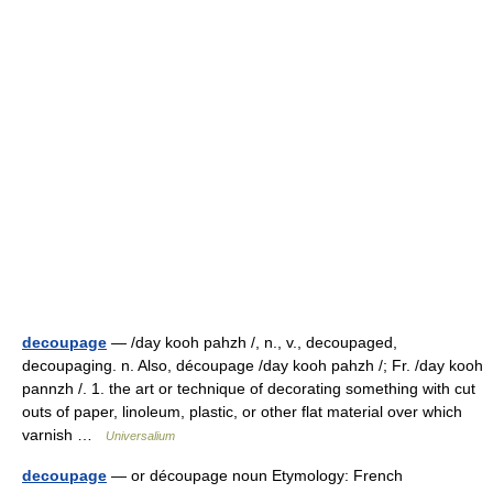
decoupage
— /day kooh pahzh /, n., v., decoupaged,
decoupaging. n. Also, découpage /day kooh pahzh /; Fr. /day kooh
pannzh /. 1. the art or technique of decorating something with cut
outs of paper, linoleum, plastic, or other flat material over which
varnish …
Universalium
decoupage
— or découpage noun Etymology: French