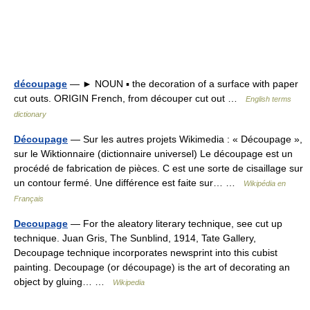
découpage
— ► NOUN ▪ the decoration of a surface with paper
cut outs. ORIGIN French, from découper cut out …
English terms
dictionary
Découpage
— Sur les autres projets Wikimedia : « Découpage »,
sur le Wiktionnaire (dictionnaire universel) Le découpage est un
procédé de fabrication de pièces. C est une sorte de cisaillage sur
un contour fermé. Une différence est faite sur… …
Wikipédia en
Français
Decoupage
— For the aleatory literary technique, see cut up
technique. Juan Gris, The Sunblind, 1914, Tate Gallery,
Decoupage technique incorporates newsprint into this cubist
painting. Decoupage (or découpage) is the art of decorating an
object by gluing… …
Wikipedia